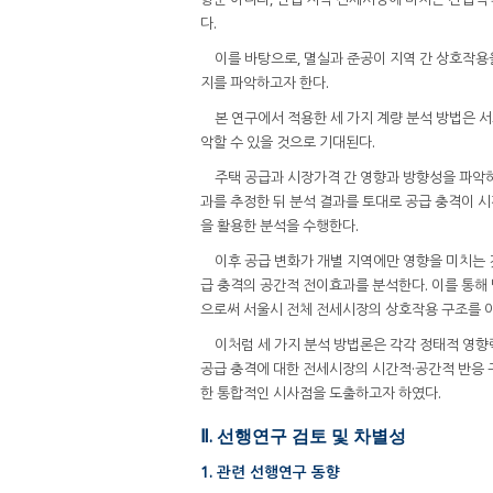
다.
이를 바탕으로, 멸실과 준공이 지역 간 상호작
지를 파악하고자 한다.
본 연구에서 적용한 세 가지 계량 분석 방법은 
악할 수 있을 것으로 기대된다.
주택 공급과 시장가격 간 영향과 방향성을 파악
과를 추정한 뒤 분석 결과를 토대로 공급 충격이 
을 활용한 분석을 수행한다.
이후 공급 변화가 개별 지역에만 영향을 미치는 
급 충격의 공간적 전이효과를 분석한다. 이를 통해
으로써 서울시 전체 전세시장의 상호작용 구조를 이
이처럼 세 가지 분석 방법론은 각각 정태적 영향
공급 충격에 대한 전세시장의 시간적·공간적 반응 
한 통합적인 시사점을 도출하고자 하였다.
Ⅱ. 선행연구 검토 및 차별성
1. 관련 선행연구 동향