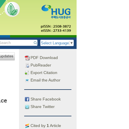
Select Language
▼
PDF Download
PubReader
Export Citation
Email the Author
Share Facebook
ice
Share Twitter
Cited by
1
Article