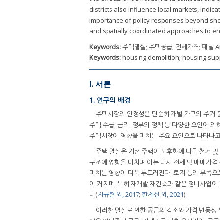
districts also influence local markets, indic
importance of policy responses beyond sho
and spatially coordinated approaches to ens
Keywords:
주택멸실; 주택공급; 전세가격; 패널 A
Keywords:
housing demolition; housing supp
Ⅰ. 서론
1. 연구의 배경
주택시장의 안정성은 단순히 개별 가구의 주거 
주택 수급, 금리, 정부의 정책 등 다양한 요인에 
주택시장에 영향을 미치는 주요 요인으로 나타나고
주택 멸실은 기존 주택이 노후화에 따른 철거 및
구조에 영향을 미치며 이는 다시 전세 및 매매가격
미치는 영향이 더욱 두드러진다. 토지 등의 부족으
이 커지며, 특히 재개발·재건축과 같은 정비사업에 
다(
지규현 외, 2017
;
한제선 외, 2021
).
이러한 멸실로 인한 공급의 감소와 가격 변동성 