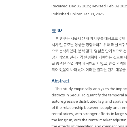
Received:
Dec 06, 2025
; Revised:
Feb 09, 202
Published Online: Dec 31, 2025
요 약
본 연구는 서울시 25개 자치구를 대상으로 주택
시차 및 규모별 영향을 정량화하기 위해 패널 회귀모
으로 분석하였다. 분석 결과, 멸실은 단기적으로 
장기적으로 전세가격 안정화에 기여하는 것으로 나타
급 충격은 개별 지역에 국한되지 않고, 인접 지역
되어 있음이 나타났다. 이러한 결과는 단기 대응을
Abstract
This study empirically analyzes the impa
districts in Seoul. To quantify the tempora
autoregressive distributed lag, and spatia
of the relationship between supply and rent
rental prices, with stronger effects in large-
the long run, with the rental market adjusti
the effects of demolition and competitions ar