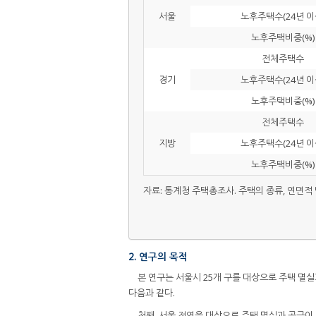
서울
노후주택수(24년 이
노후주택비중(%)
전체주택수
경기
노후주택수(24년 이
노후주택비중(%)
전체주택수
지방
노후주택수(24년 이
노후주택비중(%)
자료: 통계청 주택총조사. 주택의 종류, 연면적
2. 연구의 목적
본 연구는 서울시 25개 구를 대상으로 주택 멸
다음과 같다.
첫째, 서울 전역을 대상으로 주택 멸실과 공급이