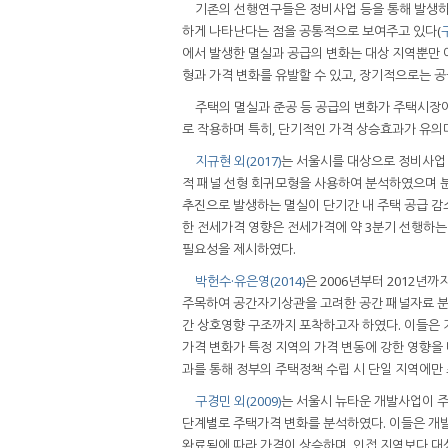
기존의 선행연구들은 정비사업 등을 통해 발생하
하게 나타난다는 점을 공통적으로 보여주고 있다(
에서 발생한 멸실과 공급의 변화는 대상 지역뿐만 
형과 가격 변화를 유발할 수 있고, 장기적으로는 공
주택의 멸실과 준공 등 공급의 변화가 주택시장
로 작용하며 특히, 단기적인 가격 상승효과가 유의
지규현 외(2017)
는 서울시를 대상으로 정비사업
적 패널 선형 회귀모형을 사용하여 분석하였으며 분
추진으로 발생하는 멸실이 단기간 내 주택 공급 감
한 전세가격 영향은 전세가격에 약 3분기 선행하는
필요성을 제시하였다.
박헌수·유은영(2014)
은 2006년부터 2012년
주목하여 공간자기상관을 고려한 공간 패널자료 분석
간 상호영향 구조까지 포착하고자 하였다. 이들은 
가격 변화가 특정 지역의 가격 변동에 강한 영향을
과를 통해 정부의 주택정책 수립 시 단일 지역에만 
구경민 외(2009)
는 서울시 뉴타운 개발사업이 주
단계별로 주택가격 변화를 분석하였다. 이들은 개
완료됨에 따라 가격이 상승하며, 인접 지역보다 대상