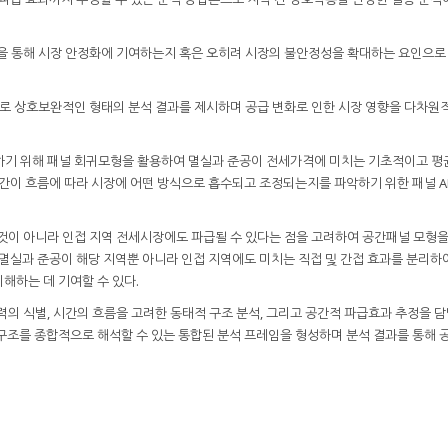
용을 통해 시장 안정화에 기여하는지 혹은 오히려 시장의 불안정성을 확대하는 요인으로
서로 상호보완적인 형태의 분석 결과를 제시하며 공급 변화로 인한 시장 영향을 다차원
하기 위해 패널 회귀모형을 활용하여 멸실과 준공이 전세가격에 미치는 기초적이고 평
시간이 흐름에 따라 시장에 어떤 방식으로 흡수되고 조정되는지를 파악하기 위한 패널 A
것이 아니라 인접 지역 전세시장에도 파급될 수 있다는 점을 고려하여 공간패널 모형을
 멸실과 준공이 해당 지역뿐 아니라 인접 지역에도 미치는 직접 및 간접 효과를 분리하
해하는 데 기여할 수 있다.
력의 식별, 시간의 흐름을 고려한 동태적 구조 분석, 그리고 공간적 파급효과 추정을 
구조를 종합적으로 해석할 수 있는 통합된 분석 프레임을 형성하며 분석 결과를 통해 