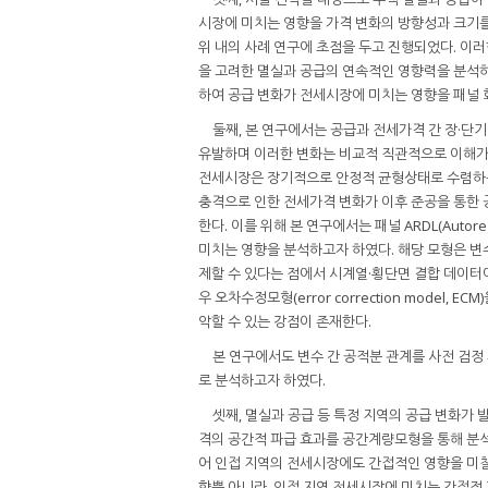
시장에 미치는 영향을 가격 변화의 방향성과 크기를
위 내의 사례 연구에 초점을 두고 진행되었다. 이
을 고려한 멸실과 공급의 연속적인 영향력을 분석하는
하여 공급 변화가 전세시장에 미치는 영향을 패널 
둘째, 본 연구에서는 공급과 전세가격 간 장·단
유발하며 이러한 변화는 비교적 직관적으로 이해가 
전세시장은 장기적으로 안정적 균형상태로 수렴하는 
충격으로 인한 전세가격 변화가 이후 준공을 통한
한다. 이를 위해 본 연구에서는 패널 ARDL(Autore
미치는 영향을 분석하고자 하였다. 해당 모형은 변수들
제할 수 있다는 점에서 시계열·횡단면 결합 데이터
우 오차수정모형(error correction mode
악할 수 있는 강점이 존재한다.
본 연구에서도 변수 간 공적분 관계를 사전 검정
로 분석하고자 하였다.
셋째, 멸실과 공급 등 특정 지역의 공급 변화가
격의 공간적 파급 효과를 공간계량모형을 통해 분석
어 인접 지역의 전세시장에도 간접적인 영향을 미
향뿐 아니라, 인접 지역 전세시장에 미치는 간접적